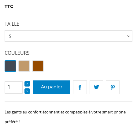
TTC
TAILLE
COULEURS
Noir
Camel
Marron
Au panier
Les gants au confort étonnant et compatibles à votre smart phone
préféré !