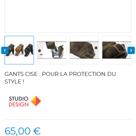


GANTS CISE : POUR LA PROTECTION DU
STYLE !
65,00 €