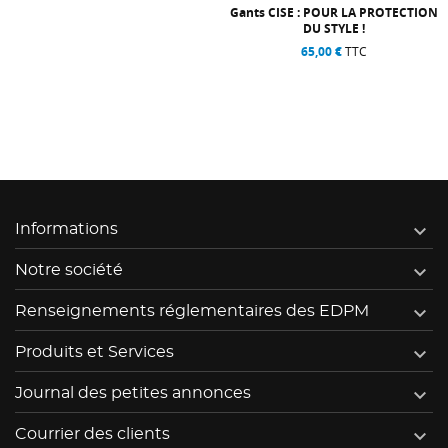
Gants CISE : POUR LA PROTECTION
DU STYLE !
65,00 €
TTC

Informations

Notre société

Renseignements réglementaires des EDPM

Produits et Services

Journal des petites annonces

Courrier des clients