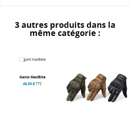
3 autres produits dans la
même catégorie :
Gants GP PRO
39,00 €
TTC