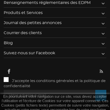

Renseignements réglementaires des EDPM

Produits et Services

Journal des petites annonces

Courrier des clients

Blog

Suivez-nous sur Facebook
J'accepte les conditions générales et la politique de
confidentialité
En poursuivant votre navigation sur ce site, vous devez accepter
l’utilisation et l'écriture de Cookies sur votre appareil connecté. Ces
Cookies (petits fichiers texte) permettent de suivre votre navigation,
actualiser votre panier, vous reconnaitre lors de votre prochaine