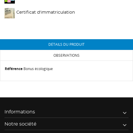
Certificat d'immatriculation
DÉTAILS DU PRODUIT
OBSERVATIONS
Référence
Bonus écologique

Informations

Notre société