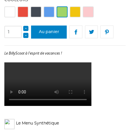
Blanc
Rouge
Noir
Bleu
Vert
Jaune
Rose
Au panier
Le BillyScoot à l'esprit de vacances !
Le Menu Synthétique