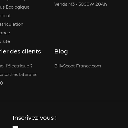
Vends M3 - 3000W 20Ah
us Ecologique
ificat
triculation
rance
 site
ier des clients
Blog
i l'électrique ?
BillyScoot France.com
acoches latérales
.0
Inscrivez-vous !