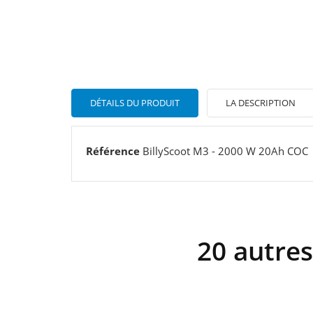
DÉTAILS DU PRODUIT
LA DESCRIPTION
Référence
BillyScoot M3 - 2000 W 20Ah COC
20 autres