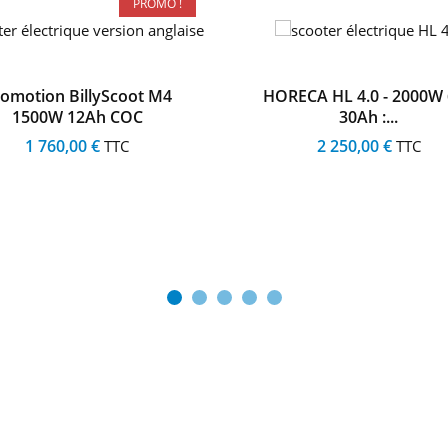
ECA HL 4.0 - 2000W 60V
M2 Pro 2000W 40Ah 6
30Ah :...
2 590,00 €
TTC
2 250,00 €
TTC
+1