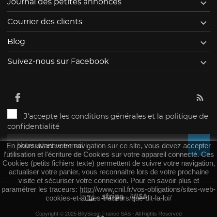

Journal des petites annonces

Courrier des clients

Blog

Suivez-nous sur Facebook
J'accepte les conditions générales et la politique de
confidentialité
En poursuivant votre navigation sur ce site, vous devez accepter
l’utilisation et l'écriture de Cookies sur votre appareil connecté. Ces
Cookies (petits fichiers texte) permettent de suivre votre navigation,
actualiser votre panier, vous reconnaitre lors de votre prochaine
visite et sécuriser votre connexion. Pour en savoir plus et
paramétrer les traceurs: http://www.cnil.fr/vos-obligations/sites-web-
cookies-et-autres-traceurs/que-dit-la-loi/
Copyright © 2025 BillyScoot France SAS - All Rights Reserved