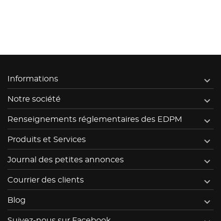

Informations

Notre société

Renseignements réglementaires des EDPM

Produits et Services

Journal des petites annonces

Courrier des clients

Blog
Suivez-nous sur Facebook