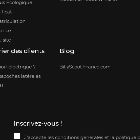
us Ecologique
ificat
triculation
rance
 site
ier des clients
Blog
i l'électrique ?
BillyScoot France.com
acoches latérales
.0
Inscrivez-vous !
J'accepte les conditions générales et la politique 