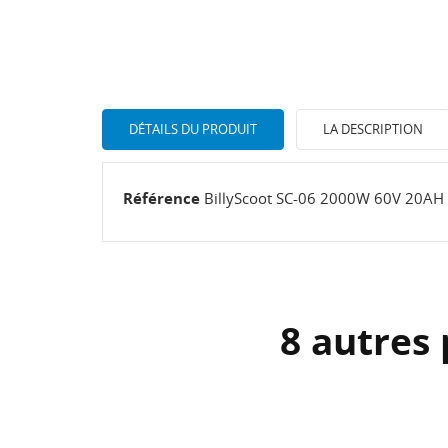
DÉTAILS DU PRODUIT
LA DESCRIPTION
Référence
BillyScoot SC-06 2000W 60V 20AH
8 autres 