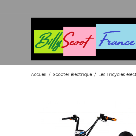
Accueil
Scooter électrique
Les Tricycles élec