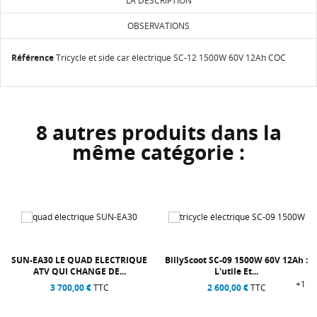
LA DESCRIPTION
OBSERVATIONS
Référence
Tricycle et side car électrique SC-12 1500W 60V 12Ah COC
8 autres produits dans la
même catégorie :
BillyScoot SC-09 1500W 60V 12Ah :
TRICYCLE SAILI 500W 48V 20Ah :
L'utile Et...
LE...
+1
2 600,00 €
TTC
2 690,00 €
TTC