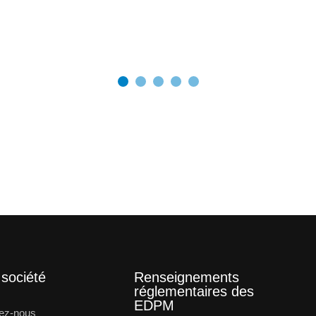
 société
Renseignements
réglementaires des
EDPM
ez-nous