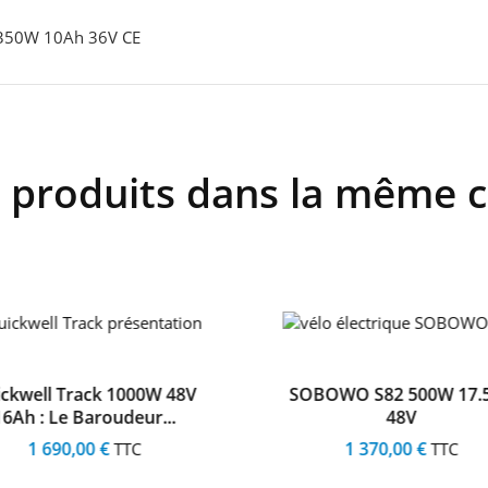
 350W 10Ah 36V CE
 produits dans la même c
ckwell Track 1000W 48V
SOBOWO S82 500W 17.
16Ah : Le Baroudeur...
48V
1 690,00 €
1 370,00 €
TTC
TTC