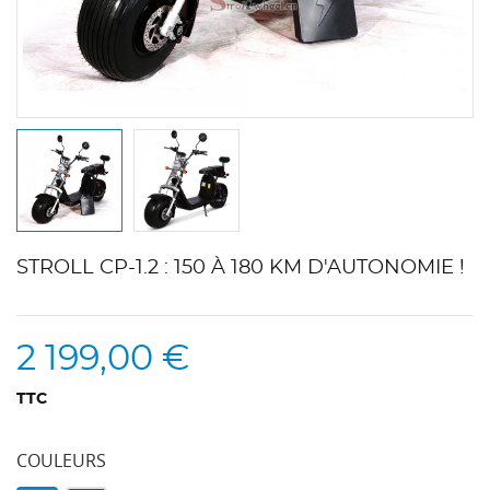
STROLL CP-1.2 : 150 À 180 KM D'AUTONOMIE !
2 199,00 €
TTC
COULEURS