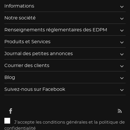

Informations

Notre société

Renseignements réglementaires des EDPM

Produits et Services

Journal des petites annonces

Courrier des clients

Blog

Suivez-nous sur Facebook
J'accepte les conditions générales et la politique de
confidentialité